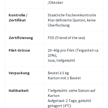
/Oktober
Kontrolle /
Staatliche Fischereikontrolle
Zertifikat
Klar definierte Quoten, keine
Überfischung
Zertifizierung
FOS (Friend of the sea)
Filet-Grösse
20–40g pro Filet (Teiganteil ca.
25%),
lose, tiefgekühlt
Verpackung
Beutel à 5 kg
Karton mit 1 Beutel
Haltbarkeit
Tiefgekühlt: siehe Datum auf
Karton
Aufgetaut: 2 Tage, gekühlt
gelagert (4°C)