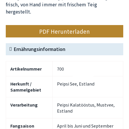
frisch, von Hand immer mit frischem Teig
hergestellt.
PDF Herunterladen
Ernährungsinformation
Artikelnummer
700
Herkunft /
Peipsi See, Estland
Sammelgebiet
Verarbeitung
Peipsi Kalatööstus, Mustvee,
Estland
Fangsaison
April bis Juni und September