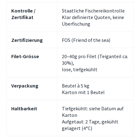
Kontrolle /
Staatliche Fischereikontrolle
Zertifikat
Klar definierte Quoten, keine
Überfischung
Zertifizierung
FOS (Friend of the sea)
Filet-Grösse
20–40g pro Filet (Teiganteil ca.
30%),
lose, tiefgekühlt
Verpackung
Beutel à 5 kg
Karton mit 1 Beutel
Haltbarkeit
Tiefgekühlt: siehe Datum auf
Karton
Aufgetaut: 2 Tage, gekühlt
gelagert (4°C)