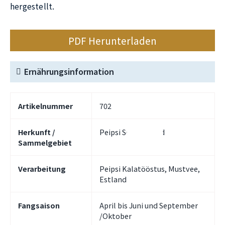
hergestellt.
PDF Herunterladen
Ernährungsinformation
Artikelnummer
702
Herkunft /
Peipsi See, Estland
Sammelgebiet
Verarbeitung
Peipsi Kalatööstus, Mustvee,
Estland
Fangsaison
April bis Juni und September
/Oktober